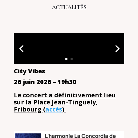
ACTUALITÉS
City Vibes
26 juin 2026 – 19h30
Le concert a définitivement lieu
sur la Place Jean-Tinguely,
Fribourg (
accès
)