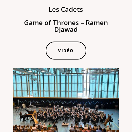
Les Cadets
Game of Thrones – Ramen
Djawad
VIDÉO