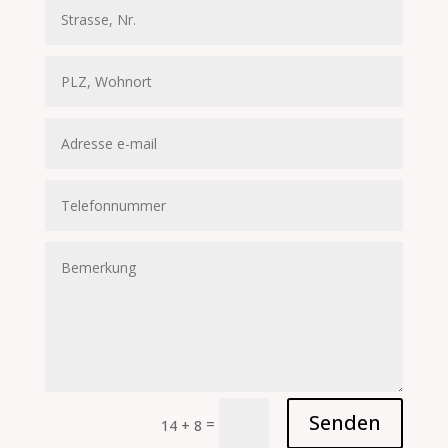
Senden
=
14 + 8