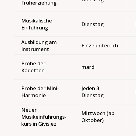
Früherziehung
Musikalische
Dienstag
Einführung
Ausbildung am
Einzelunterricht
Instrument
Probe der
mardi
Kadetten
Probe der Mini-
Jeden 3
Harmonie
Dienstag
Neuer
Mittwoch (ab
Musikeinführungs-
Oktober)
kurs in Givisiez